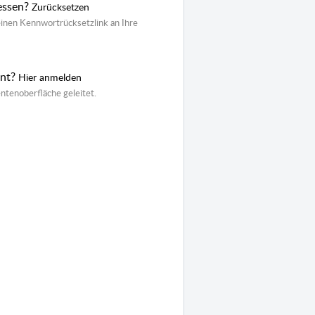
essen?
Zurücksetzen
inen Kennwortrücksetzlink an Ihre
ent?
Hier anmelden
ntenoberfläche geleitet.