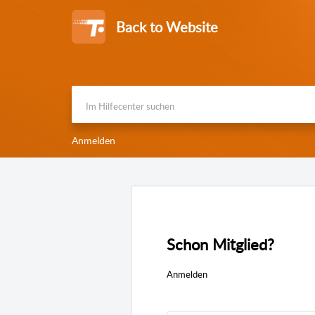
Back to Website
Anmelden
Schon Mitglied?
Anmelden