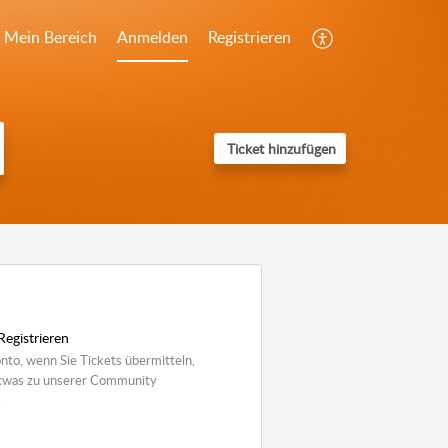
Mein Bereich
Anmelden
Registrieren
Ticket hinzufügen
Registrieren
onto, wenn Sie Tickets übermitteln,
etwas zu unserer Community
.